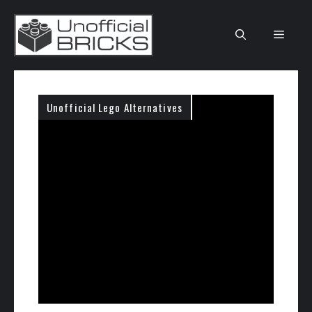
Skip
to
Men
content
Unofficial Lego Alternatives