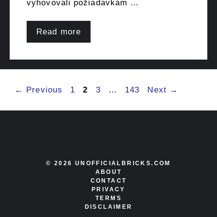
vyhovovali požiadavkám …
Read more
Page
Page
Page
Page
←
Previous
1
2
3
…
143
Next
→
© 2026 UNOFFICIALBRICKS.COM
ABOUT
CONTACT
PRIVACY
TERMS
DISCLAIMER