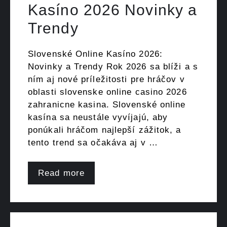
Kasíno 2026 Novinky a
Trendy
Slovenské Online Kasíno 2026:
Novinky a Trendy Rok 2026 sa blíži a s
ním aj nové príležitosti pre hráčov v
oblasti slovenske online casino 2026
zahranicne kasina. Slovenské online
kasína sa neustále vyvíjajú, aby
ponúkali hráčom najlepší zážitok, a
tento trend sa očakáva aj v …
Read more