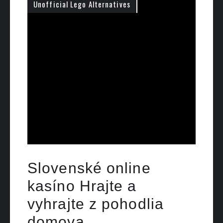
Unofficial Lego Alternatives
Slovenské online
kasíno Hrajte a
vyhrajte z pohodlia
domova