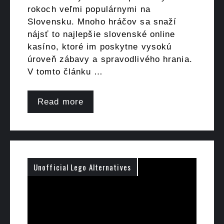
rokoch veľmi populárnymi na
Slovensku. Mnoho hráčov sa snaží
nájsť to najlepšie slovenské online
kasíno, ktoré im poskytne vysokú
úroveň zábavy a spravodlivého hrania.
V tomto článku …
Read more
Unofficial Lego Alternatives