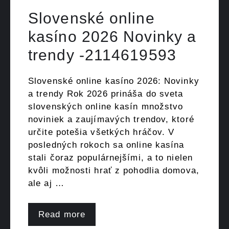
Slovenské online
kasíno 2026 Novinky a
trendy -2114619593
Slovenské online kasíno 2026: Novinky
a trendy Rok 2026 prináša do sveta
slovenských online kasín množstvo
noviniek a zaujímavých trendov, ktoré
určite potešia všetkých hráčov. V
posledných rokoch sa online kasína
stali čoraz populárnejšími, a to nielen
kvôli možnosti hrať z pohodlia domova,
ale aj …
Read more