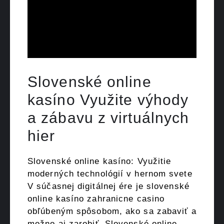
Slovenské online
kasíno Využite výhody
a zábavu z virtuálnych
hier
Slovenské online kasíno: Využitie
moderných technológií v hernom svete
V súčasnej digitálnej ére je slovenské
online kasíno zahranicne casino
obľúbeným spôsobom, ako sa zabaviť a
možno aj zarobiť. Slovenské online