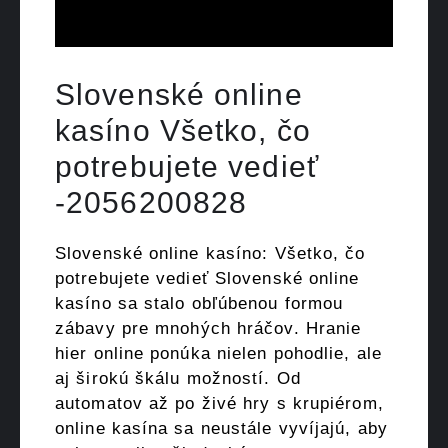
Slovenské online
kasíno Všetko, čo
potrebujete vedieť
-2056200828
Slovenské online kasíno: Všetko, čo
potrebujete vedieť Slovenské online
kasíno sa stalo obľúbenou formou
zábavy pre mnohých hráčov. Hranie
hier online ponúka nielen pohodlie, ale
aj širokú škálu možností. Od
automatov až po živé hry s krupiérom,
online kasína sa neustále vyvíjajú, aby