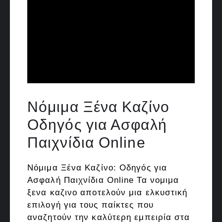
Νόμιμα Ξένα Καζίνο
Οδηγός για Ασφαλή
Παιχνίδια Online
Νόμιμα Ξένα Καζίνο: Οδηγός για
Ασφαλή Παιχνίδια Online Τα νομιμα
ξενα καζινο αποτελούν μια ελκυστική
επιλογή για τους παίκτες που
αναζητούν την καλύτερη εμπειρία στα