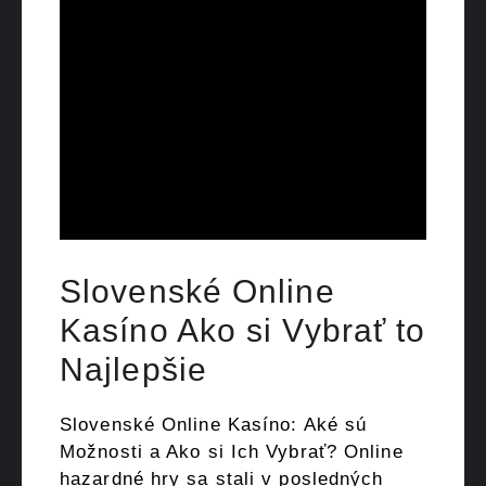
Slovenské Online
Kasíno Ako si Vybrať to
Najlepšie
Slovenské Online Kasíno: Aké sú
Možnosti a Ako si Ich Vybrať? Online
hazardné hry sa stali v posledných